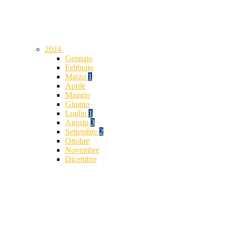
2024
Gennaio
Febbraio
Marzo
1
Aprile
Maggio
Giugno
Luglio
1
Agosto
3
Settembre
2
Ottobre
Novembre
Dicembre