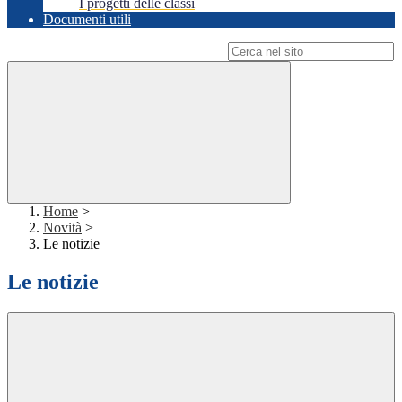
I progetti delle classi
Documenti utili
Campo di ricerca per le pagine del sito
Home
>
Novità
>
Le notizie
Le notizie