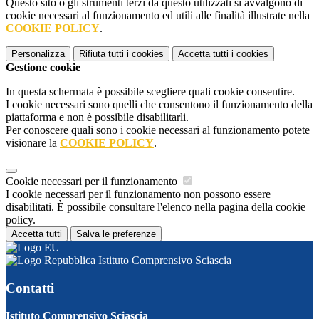
Questo sito o gli strumenti terzi da questo utilizzati si avvalgono di
cookie necessari al funzionamento ed utili alle finalità illustrate nella
COOKIE POLICY
.
Personalizza
Rifiuta tutti
i cookies
Accetta tutti
i cookies
Gestione cookie
In questa schermata è possibile scegliere quali cookie consentire.
I cookie necessari sono quelli che consentono il funzionamento della
piattaforma e non è possibile disabilitarli.
Per conoscere quali sono i cookie necessari al funzionamento potete
visionare la
COOKIE POLICY
.
Cookie necessari per il funzionamento
I cookie necessari per il funzionamento non possono essere
disabilitati. È possibile consultare l'elenco nella pagina della cookie
policy.
Accetta tutti
Salva le preferenze
Istituto Comprensivo Sciascia
Contatti
Istituto Comprensivo Sciascia