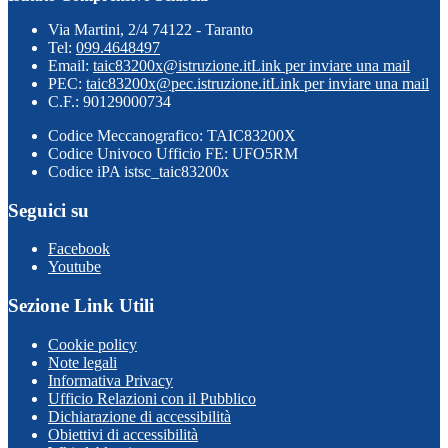
Via Martini, 2/4 74122 - Taranto
Tel:
099.4648497
Email:
taic83200x@istruzione.it
Link per inviare una mail
PEC:
taic83200x@pec.istruzione.it
Link per inviare una mail
C.F.: 90129000734
Codice Meccanografico: TAIC83200X
Codice Univoco Ufficio FE: UFO5RM
Codice iPA istsc_taic83200x
Seguici su
Facebook
Youtube
Sezione Link Utili
Cookie policy
Note legali
Informativa Privacy
Ufficio Relazioni con il Pubblico
Dichiarazione di accessibilità
Obiettivi di accessibilità