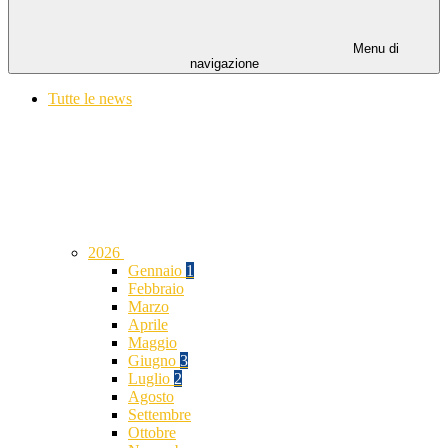
Menu di
navigazione
Tutte le news
2026
Gennaio
1
Febbraio
Marzo
Aprile
Maggio
Giugno
3
Luglio
2
Agosto
Settembre
Ottobre