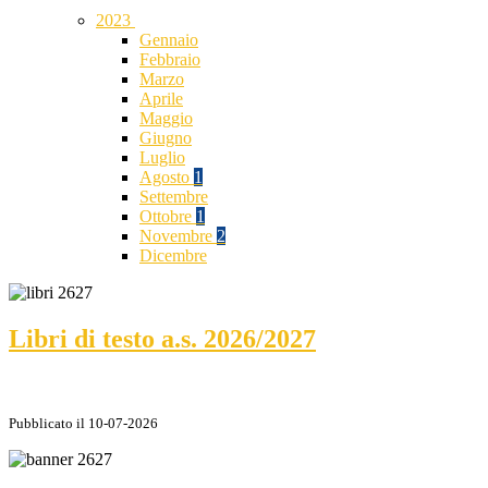
2023
Gennaio
Febbraio
Marzo
Aprile
Maggio
Giugno
Luglio
Agosto
1
Settembre
Ottobre
1
Novembre
2
Dicembre
Libri di testo a.s. 2026/2027
Pubblicato il 10-07-2026