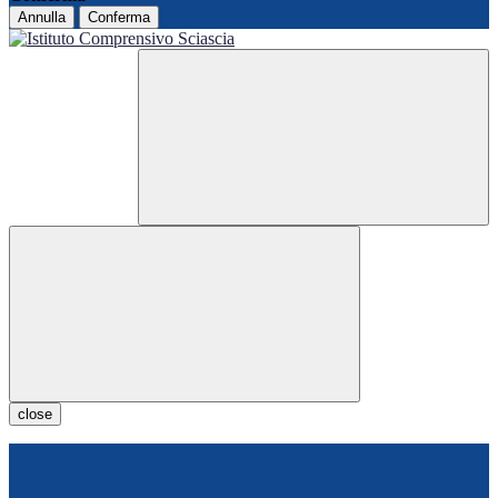
Annulla
Conferma
close