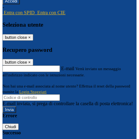
-
Entra con SPID
Entra con CIE
Seleziona utente
button close
×
Recupero password
button close
×
E-mail
Verrà inviato un messaggio
all'indirizzo indicato con le istruzioni necessarie.
Non hai una e-mail associata al nome utente? Effettua il reset della password
tramite la
Login Spaggiari
E-mail inviata, si prega di controllare la casella di posta elettronica!
Errore
Chiudi
Successo