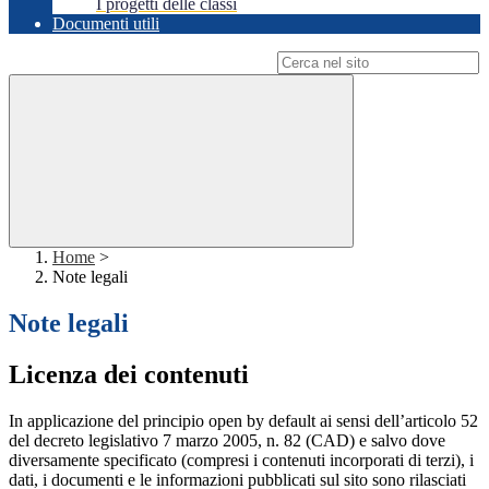
I progetti delle classi
Documenti utili
Campo di ricerca per le pagine del sito
Home
>
Note legali
Note legali
Licenza dei contenuti
In applicazione del principio open by default ai sensi dell’articolo 52
del decreto legislativo 7 marzo 2005, n. 82 (CAD) e salvo dove
diversamente specificato (compresi i contenuti incorporati di terzi), i
dati, i documenti e le informazioni pubblicati sul sito sono rilasciati