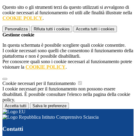
Questo sito o gli strumenti terzi da questo utilizzati si avvalgono di
cookie necessari al funzionamento ed utili alle finalità illustrate nella
COOKIE POLICY
.
Personalizza
Rifiuta tutti
i cookies
Accetta tutti
i cookies
Gestione cookie
In questa schermata è possibile scegliere quali cookie consentire.
I cookie necessari sono quelli che consentono il funzionamento della
piattaforma e non è possibile disabilitarli.
Per conoscere quali sono i cookie necessari al funzionamento potete
visionare la
COOKIE POLICY
.
Cookie necessari per il funzionamento
I cookie necessari per il funzionamento non possono essere
disabilitati. È possibile consultare l'elenco nella pagina della cookie
policy.
Accetta tutti
Salva le preferenze
Istituto Comprensivo Sciascia
Contatti