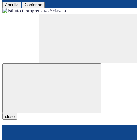
Annulla
Conferma
close