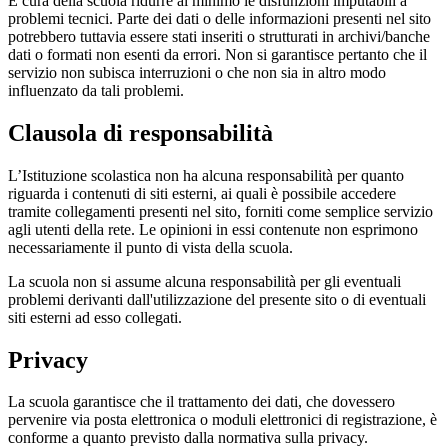
È cura della scuola ridurre al minimo le disfunzioni imputabili a
problemi tecnici. Parte dei dati o delle informazioni presenti nel sito
potrebbero tuttavia essere stati inseriti o strutturati in archivi/banche
dati o formati non esenti da errori. Non si garantisce pertanto che il
servizio non subisca interruzioni o che non sia in altro modo
influenzato da tali problemi.
Clausola di responsabilità
L’Istituzione scolastica non ha alcuna responsabilità per quanto
riguarda i contenuti di siti esterni, ai quali è possibile accedere
tramite collegamenti presenti nel sito, forniti come semplice servizio
agli utenti della rete. Le opinioni in essi contenute non esprimono
necessariamente il punto di vista della scuola.
La scuola non si assume alcuna responsabilità per gli eventuali
problemi derivanti dall'utilizzazione del presente sito o di eventuali
siti esterni ad esso collegati.
Privacy
La scuola garantisce che il trattamento dei dati, che dovessero
pervenire via posta elettronica o moduli elettronici di registrazione, è
conforme a quanto previsto dalla normativa sulla privacy.