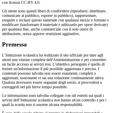
con licenza CC-BY 4.0.
Gli utenti sono quindi liberi di condividere (riprodurre, distribuire,
comunicare al pubblico, esporre in pubblico), rappresentare,
eseguire e recitare questo materiale con qualsiasi mezzo e formato e
modificare (trasformare il materiale e utilizzarlo per opere derivate)
per qualsiasi fine, anche commerciale con il solo onere di
attribuzione, senza apporre restrizioni aggiuntive.
Premessa
L’Istituzione scolastica ha realizzato il sito ufficiale per dare agli
utenti una visione completa dell'Amministrazione e per consentire
un facile accesso ai servizi resi. L'obiettivo perseguito è quello di
fornire un'informazione il più possibile aggiornata e precisa. I
contenuti possono talvolta non essere esaurienti, completi o
aggiornati, nonostante vi sia una redazione continuamente attiva.
Qualora dovessero essere segnalati degli errori, si provvederà a
correggerli nel più breve tempo possibile.
Le informazioni sono talvolta collegate con siti esterni sui quali i
servizi dell’Istituzione scolastica non hanno alcun controllo e per i
quali la scuola non si assume alcuna responsabilità.