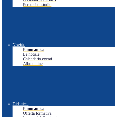
Percorsi di studio
Novità
Panoramica
Le notizie
Calendario eventi
Albo online
Didattica
Panoramica
Offerta formativa