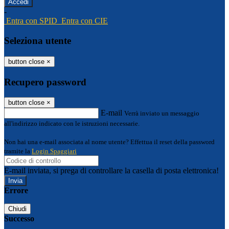
-
Entra con SPID
Entra con CIE
Seleziona utente
button close
×
Recupero password
button close
×
E-mail
Verrà inviato un messaggio
all'indirizzo indicato con le istruzioni necessarie.
Non hai una e-mail associata al nome utente? Effettua il reset della password
tramite la
Login Spaggiari
E-mail inviata, si prega di controllare la casella di posta elettronica!
Errore
Chiudi
Successo