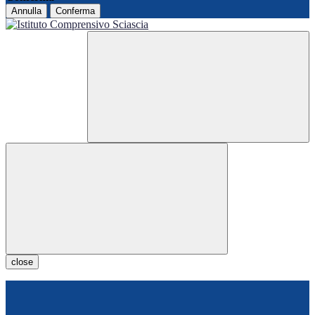
Annulla
Conferma
close