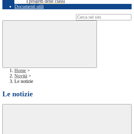
I progetti delle classi
Documenti utili
Campo di ricerca per le pagine del sito
Home
>
Novità
>
Le notizie
Le notizie