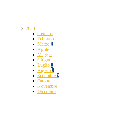
2024
Gennaio
Febbraio
Marzo
1
Aprile
Maggio
Giugno
Luglio
1
Agosto
3
Settembre
2
Ottobre
Novembre
Dicembre