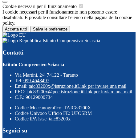
Cookie necessari per il funzionamento
I cookie necessari per il funzionamento non possono essere
disabilitati. È possibile consultare l'elenco nella pagina della cookie
policy.
Accetta tutti
Salva le preferenze
Istituto Comprensivo Sciascia
Contatti
Istituto Comprensivo Sciascia
Via Martini, 2/4 74122 - Taranto
Tel:
099.4648497
Email:
taic83200x@istruzione.it
Link per inviare una mail
PEC:
taic83200x@pec.istruzione.it
Link per inviare una mail
C.F.: 90129000734
Codice Meccanografico: TAIC83200X
Codice Univoco Ufficio FE: UFO5RM
Codice iPA istsc_taic83200x
Seguici su