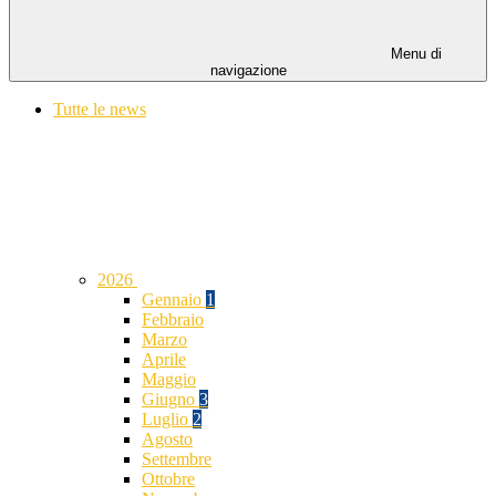
Menu di
navigazione
Tutte le news
2026
Gennaio
1
Febbraio
Marzo
Aprile
Maggio
Giugno
3
Luglio
2
Agosto
Settembre
Ottobre