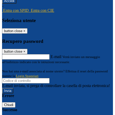
-
Entra con SPID
Entra con CIE
Seleziona utente
button close
×
Recupero password
button close
×
E-mail
Verrà inviato un messaggio
all'indirizzo indicato con le istruzioni necessarie.
Non hai una e-mail associata al nome utente? Effettua il reset della password
tramite la
Login Spaggiari
E-mail inviata, si prega di controllare la casella di posta elettronica!
Errore
Chiudi
Successo