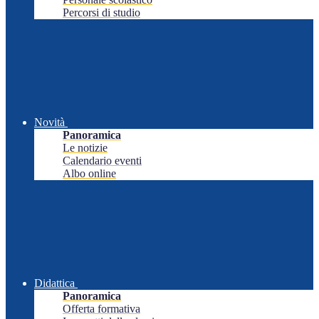
Percorsi di studio
Novità
Panoramica
Le notizie
Calendario eventi
Albo online
Didattica
Panoramica
Offerta formativa