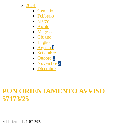
2023
Gennaio
Febbraio
Marzo
Aprile
Maggio
Giugno
Luglio
Agosto
1
Settembre
Ottobre
1
Novembre
2
Dicembre
PON ORIENTAMENTO AVVISO
57173/25
Pubblicato il 21-07-2025