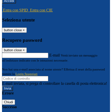
-
Entra con SPID
Entra con CIE
Seleziona utente
button close
×
Recupero password
button close
×
E-mail
Verrà inviato un messaggio
all'indirizzo indicato con le istruzioni necessarie.
Non hai una e-mail associata al nome utente? Effettua il reset della password
tramite la
Login Spaggiari
E-mail inviata, si prega di controllare la casella di posta elettronica!
Errore
Chiudi
Successo