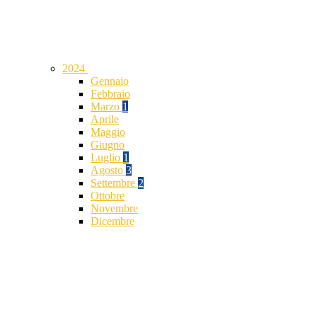
2024
Gennaio
Febbraio
Marzo
1
Aprile
Maggio
Giugno
Luglio
1
Agosto
3
Settembre
2
Ottobre
Novembre
Dicembre