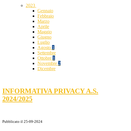
2023
Gennaio
Febbraio
Marzo
Aprile
Maggio
Giugno
Luglio
Agosto
1
Settembre
Ottobre
1
Novembre
2
Dicembre
INFORMATIVA PRIVACY A.S.
2024/2025
Pubblicato il 25-09-2024