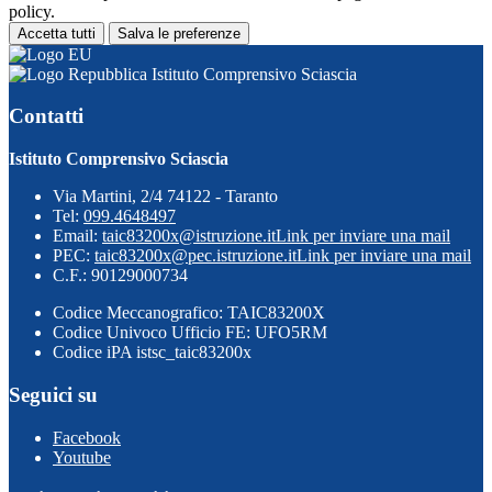
policy.
Accetta tutti
Salva le preferenze
Istituto Comprensivo Sciascia
Contatti
Istituto Comprensivo Sciascia
Via Martini, 2/4 74122 - Taranto
Tel:
099.4648497
Email:
taic83200x@istruzione.it
Link per inviare una mail
PEC:
taic83200x@pec.istruzione.it
Link per inviare una mail
C.F.: 90129000734
Codice Meccanografico: TAIC83200X
Codice Univoco Ufficio FE: UFO5RM
Codice iPA istsc_taic83200x
Seguici su
Facebook
Youtube