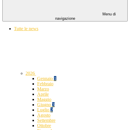
Menu di
navigazione
Tutte le news
2026
Gennaio
1
Febbraio
Marzo
Aprile
Maggio
Giugno
3
Luglio
2
Agosto
Settembre
Ottobre