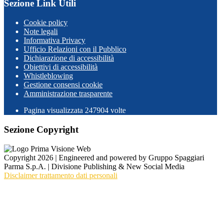
Sezione Link Utili
Cookie policy
Note legali
Informativa Privacy
Ufficio Relazioni con il Pubblico
Dichiarazione di accessibilità
Obiettivi di accessibilità
Whistleblowing
Gestione consensi cookie
Amministrazione trasparente
Pagina visualizzata
247904
volte
Sezione Copyright
Copyright 2026 | Engineered and powered by Gruppo Spaggiari
Parma S.p.A. | Divisione Publishing & New Social Media
Disclaimer trattamento dati personali