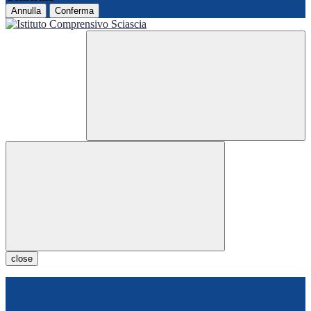
Annulla
Conferma
close