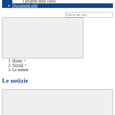
I progetti delle classi
Documenti utili
Campo di ricerca per le pagine del sito
Home
>
Novità
>
Le notizie
Le notizie