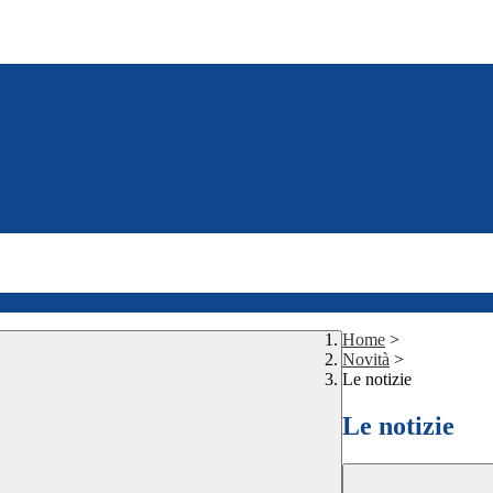
Home
>
Novità
>
Le notizie
Le notizie