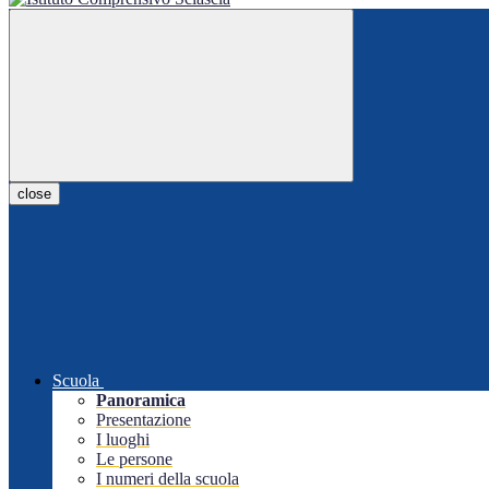
close
Scuola
Panoramica
Presentazione
I luoghi
Le persone
I numeri della scuola