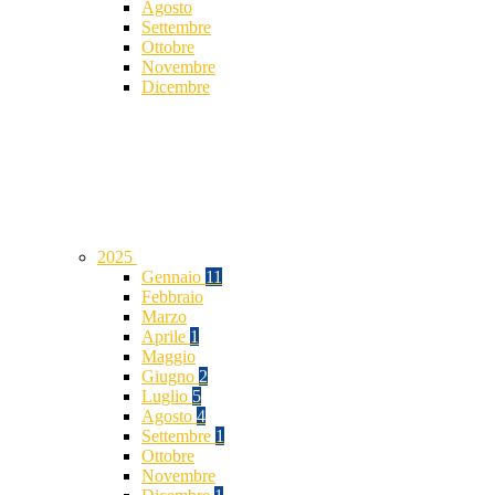
Agosto
Settembre
Ottobre
Novembre
Dicembre
2025
Gennaio
11
Febbraio
Marzo
Aprile
1
Maggio
Giugno
2
Luglio
5
Agosto
4
Settembre
1
Ottobre
Novembre