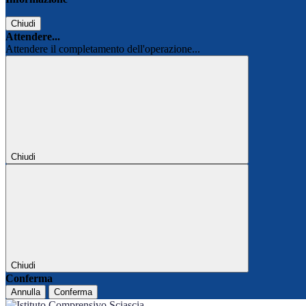
Chiudi
Attendere...
Attendere il completamento dell'operazione...
Chiudi
Chiudi
Conferma
Annulla
Conferma