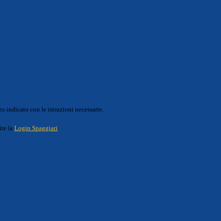
o indicato con le istruzioni necessarie.
ite la
Login Spaggiari