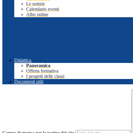
Le notizie
Calendario eventi
Albo online
Didattica
Panoramica
Offerta formativa
I progetti delle classi
Documenti utili
Campo di ricerca per le pagine del sito