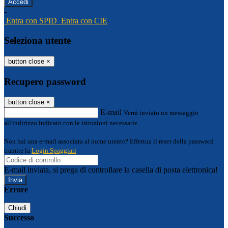
-
Entra con SPID
Entra con CIE
Seleziona utente
button close
×
Recupero password
button close
×
E-mail
Verrà inviato un messaggio
all'indirizzo indicato con le istruzioni necessarie.
Non hai una e-mail associata al nome utente? Effettua il reset della password
tramite la
Login Spaggiari
E-mail inviata, si prega di controllare la casella di posta elettronica!
Errore
Chiudi
Successo