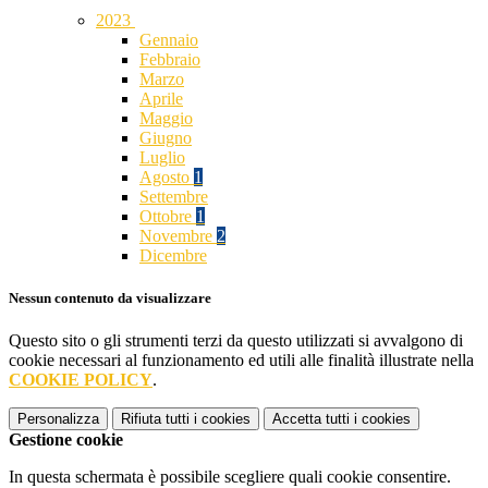
2023
Gennaio
Febbraio
Marzo
Aprile
Maggio
Giugno
Luglio
Agosto
1
Settembre
Ottobre
1
Novembre
2
Dicembre
Nessun contenuto da visualizzare
Questo sito o gli strumenti terzi da questo utilizzati si avvalgono di
cookie necessari al funzionamento ed utili alle finalità illustrate nella
COOKIE POLICY
.
Personalizza
Rifiuta tutti
i cookies
Accetta tutti
i cookies
Gestione cookie
In questa schermata è possibile scegliere quali cookie consentire.