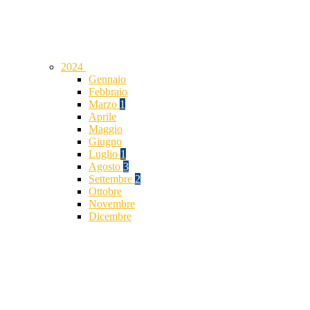
2024
Gennaio
Febbraio
Marzo
1
Aprile
Maggio
Giugno
Luglio
1
Agosto
3
Settembre
2
Ottobre
Novembre
Dicembre