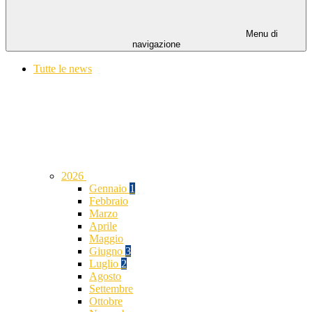
Menu di
navigazione
Tutte le news
2026
Gennaio
1
Febbraio
Marzo
Aprile
Maggio
Giugno
3
Luglio
2
Agosto
Settembre
Ottobre