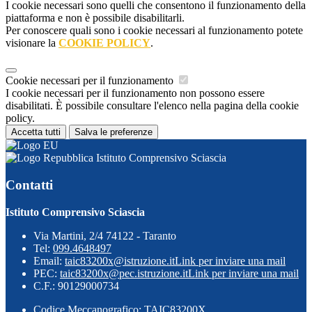
I cookie necessari sono quelli che consentono il funzionamento della
piattaforma e non è possibile disabilitarli.
Per conoscere quali sono i cookie necessari al funzionamento potete
visionare la
COOKIE POLICY
.
Cookie necessari per il funzionamento
I cookie necessari per il funzionamento non possono essere
disabilitati. È possibile consultare l'elenco nella pagina della cookie
policy.
Accetta tutti
Salva le preferenze
Istituto Comprensivo Sciascia
Contatti
Istituto Comprensivo Sciascia
Via Martini, 2/4 74122 - Taranto
Tel:
099.4648497
Email:
taic83200x@istruzione.it
Link per inviare una mail
PEC:
taic83200x@pec.istruzione.it
Link per inviare una mail
C.F.: 90129000734
Codice Meccanografico: TAIC83200X