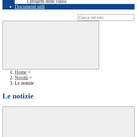
I progetti delle classi
Documenti utili
Campo di ricerca per le pagine del sito
Home
>
Novità
>
Le notizie
Le notizie