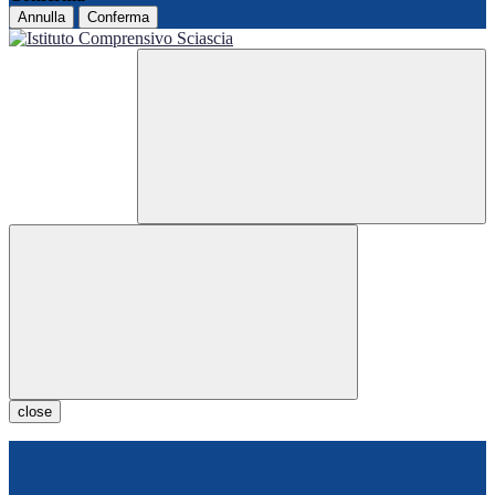
Annulla
Conferma
close