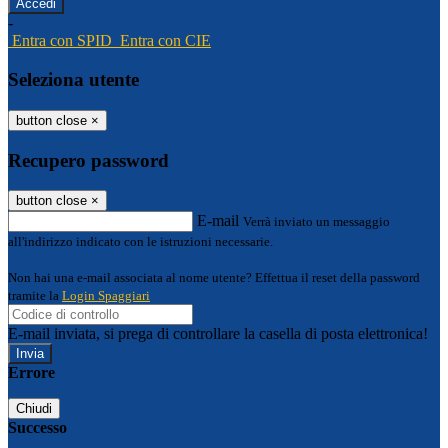
-
Entra con SPID
Entra con CIE
Seleziona utente
button close
×
Recupero password
button close
×
E-mail
Verrà inviato un messaggio
all'indirizzo indicato con le istruzioni necessarie.
Non hai una e-mail associata al nome utente? Effettua il reset della password
tramite la
Login Spaggiari
E-mail inviata, si prega di controllare la casella di posta elettronica!
Errore
Chiudi
Successo