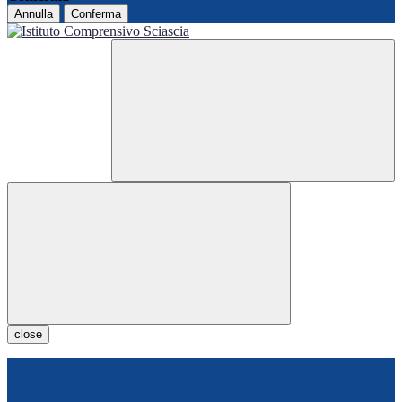
Annulla
Conferma
close