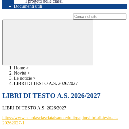
I progetti delle classi
Documenti utili
Campo di ricerca per le pagine del sito
Home
>
Novità
>
Le notizie
>
LIBRI DI TESTO A.S. 2026/2027
LIBRI DI TESTO A.S. 2026/2027
LIBRI DI TESTO A.S. 2026/2027
https://www.scuolasciasciatalsano.edu.it/pagine/libri-di-testo-as-
20262027-1