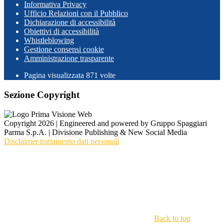
Informativa Privacy
Ufficio Relazioni con il Pubblico
Dichiarazione di accessibilità
Obiettivi di accessibilità
Whistleblowing
Gestione consensi cookie
Amministrazione trasparente
Pagina visualizzata
871
volte
Sezione Copyright
Copyright 2026 | Engineered and powered by Gruppo Spaggiari
Parma S.p.A. | Divisione Publishing & New Social Media
Disclaimer trattamento dati personali
Back to top