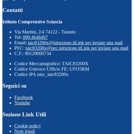
Contatti
Istituto Comprensivo Sciascia
Via Martini, 2/4 74122 - Taranto
Tel:
099.4648497
Email:
taic83200x@istruzione.it
Link per inviare una mail
PEC:
taic83200x@pec.istruzione.it
Link per inviare una mail
C.F.: 90129000734
Codice Meccanografico: TAIC83200X
Codice Univoco Ufficio FE: UFO5RM
Codice iPA istsc_taic83200x
Seguici su
Facebook
Youtube
Sezione Link Utili
Cookie policy
Note legali