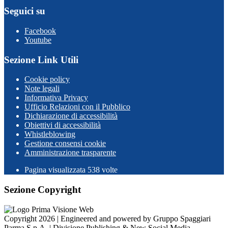
Seguici su
Facebook
Youtube
Sezione Link Utili
Cookie policy
Note legali
Informativa Privacy
Ufficio Relazioni con il Pubblico
Dichiarazione di accessibilità
Obiettivi di accessibilità
Whistleblowing
Gestione consensi cookie
Amministrazione trasparente
Pagina visualizzata
538
volte
Sezione Copyright
Copyright 2026 | Engineered and powered by Gruppo Spaggiari
Parma S.p.A. | Divisione Publishing & New Social Media