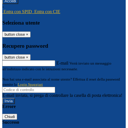
-
Entra con SPID
Entra con CIE
Seleziona utente
button close
×
Recupero password
button close
×
E-mail
Verrà inviato un messaggio
all'indirizzo indicato con le istruzioni necessarie.
Non hai una e-mail associata al nome utente? Effettua il reset della password
tramite la
Login Spaggiari
E-mail inviata, si prega di controllare la casella di posta elettronica!
Errore
Chiudi
Successo