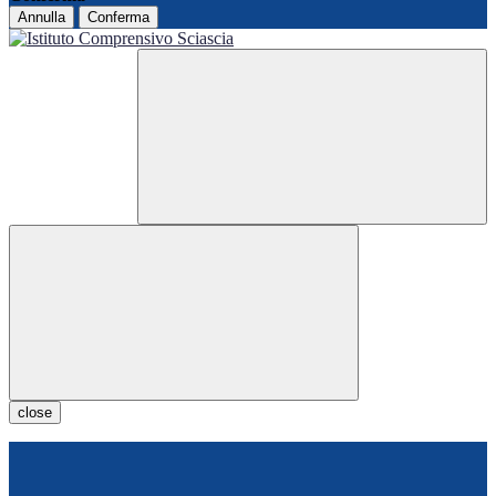
Annulla
Conferma
close