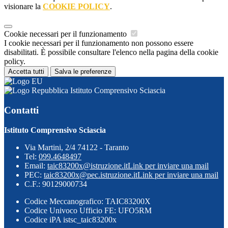
visionare la
COOKIE POLICY
.
Cookie necessari per il funzionamento
I cookie necessari per il funzionamento non possono essere
disabilitati. È possibile consultare l'elenco nella pagina della cookie
policy.
Accetta tutti
Salva le preferenze
Istituto Comprensivo Sciascia
Contatti
Istituto Comprensivo Sciascia
Via Martini, 2/4 74122 - Taranto
Tel:
099.4648497
Email:
taic83200x@istruzione.it
Link per inviare una mail
PEC:
taic83200x@pec.istruzione.it
Link per inviare una mail
C.F.: 90129000734
Codice Meccanografico: TAIC83200X
Codice Univoco Ufficio FE: UFO5RM
Codice iPA istsc_taic83200x