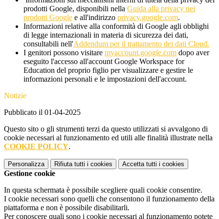
prodotti Google, disponibili nella
Guida alla privacy nei
prodotti Google
e all'indirizzo
privacy.google.com
.
Informazioni relative alla conformità di Google agli obblighi
di legge internazionali in materia di sicurezza dei dati,
consultabili nell'
Addendum per il trattamento dei dati Cloud.
I genitori possono visitare
myaccount.google.com
dopo aver
eseguito l'accesso all'account Google Workspace for
Education del proprio figlio per visualizzare e gestire le
informazioni personali e le impostazioni dell'account.
Notizie
Pubblicato il 01-04-2025
Questo sito o gli strumenti terzi da questo utilizzati si avvalgono di
cookie necessari al funzionamento ed utili alle finalità illustrate nella
COOKIE POLICY
.
Personalizza
Rifiuta tutti
i cookies
Accetta tutti
i cookies
Gestione cookie
In questa schermata è possibile scegliere quali cookie consentire.
I cookie necessari sono quelli che consentono il funzionamento della
piattaforma e non è possibile disabilitarli.
Per conoscere quali sono i cookie necessari al funzionamento potete