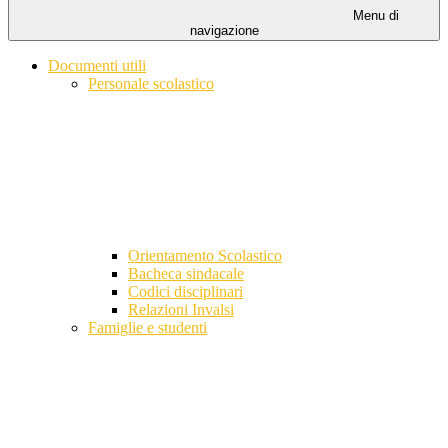
Menu di
navigazione
Documenti utili
Personale scolastico
Orientamento Scolastico
Bacheca sindacale
Codici disciplinari
Relazioni Invalsi
Famiglie e studenti