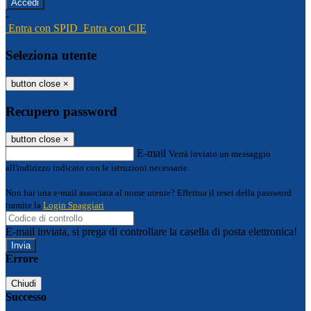
-
Entra con SPID
Entra con CIE
Seleziona utente
button close
×
Recupero password
button close
×
E-mail
Verrà inviato un messaggio
all'indirizzo indicato con le istruzioni necessarie.
Non hai una e-mail associata al nome utente? Effettua il reset della password
tramite la
Login Spaggiari
E-mail inviata, si prega di controllare la casella di posta elettronica!
Errore
Chiudi
Successo