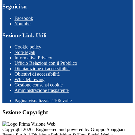
Seguici su
Facebook
Youtube
Sezione Link Utili
Cookie policy
Note legali
Informativa Privacy
Ufficio Relazioni con il Pubblico
Dichiarazione di accessibilità
Obiettivi di accessibilità
Whistleblowing
Gestione consensi cookie
Amministrazione trasparente
Pagina visualizzata
1106
volte
Sezione Copyright
Copyright 2026 | Engineered and powered by Gruppo Spaggiari
Parma S.p.A. | Divisione Publishing & New Social Media