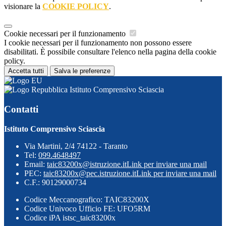
visionare la
COOKIE POLICY
.
Cookie necessari per il funzionamento
I cookie necessari per il funzionamento non possono essere
disabilitati. È possibile consultare l'elenco nella pagina della cookie
policy.
Accetta tutti
Salva le preferenze
Istituto Comprensivo Sciascia
Contatti
Istituto Comprensivo Sciascia
Via Martini, 2/4 74122 - Taranto
Tel:
099.4648497
Email:
taic83200x@istruzione.it
Link per inviare una mail
PEC:
taic83200x@pec.istruzione.it
Link per inviare una mail
C.F.: 90129000734
Codice Meccanografico: TAIC83200X
Codice Univoco Ufficio FE: UFO5RM
Codice iPA istsc_taic83200x