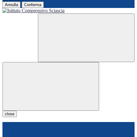
Annulla
Conferma
close