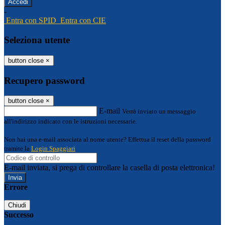
-
Entra con SPID
Entra con CIE
Seleziona utente
button close
×
Recupero password
button close
×
E-mail
Verrà inviato un messaggio
all'indirizzo indicato con le istruzioni necessarie.
Non hai una e-mail associata al nome utente? Effettua il reset della password
tramite la
Login Spaggiari
E-mail inviata, si prega di controllare la casella di posta elettronica!
Errore
Chiudi
Successo