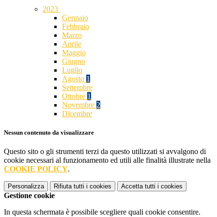
2023
Gennaio
Febbraio
Marzo
Aprile
Maggio
Giugno
Luglio
Agosto
1
Settembre
Ottobre
1
Novembre
2
Dicembre
Nessun contenuto da visualizzare
Questo sito o gli strumenti terzi da questo utilizzati si avvalgono di
cookie necessari al funzionamento ed utili alle finalità illustrate nella
COOKIE POLICY
.
Personalizza
Rifiuta tutti
i cookies
Accetta tutti
i cookies
Gestione cookie
In questa schermata è possibile scegliere quali cookie consentire.