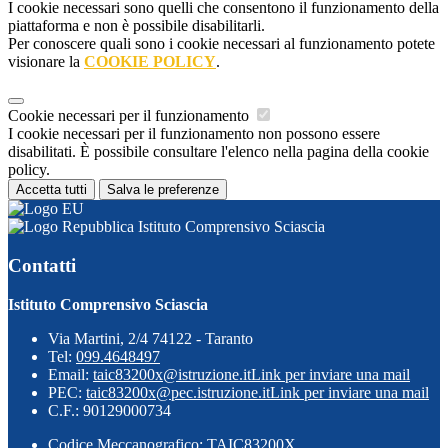
I cookie necessari sono quelli che consentono il funzionamento della
piattaforma e non è possibile disabilitarli.
Per conoscere quali sono i cookie necessari al funzionamento potete
visionare la
COOKIE POLICY
.
Cookie necessari per il funzionamento
I cookie necessari per il funzionamento non possono essere
disabilitati. È possibile consultare l'elenco nella pagina della cookie
policy.
Accetta tutti
Salva le preferenze
Istituto Comprensivo Sciascia
Contatti
Istituto Comprensivo Sciascia
Via Martini, 2/4 74122 - Taranto
Tel:
099.4648497
Email:
taic83200x@istruzione.it
Link per inviare una mail
PEC:
taic83200x@pec.istruzione.it
Link per inviare una mail
C.F.: 90129000734
Codice Meccanografico: TAIC83200X