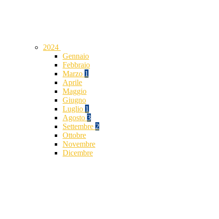
2024
Gennaio
Febbraio
Marzo
1
Aprile
Maggio
Giugno
Luglio
1
Agosto
3
Settembre
2
Ottobre
Novembre
Dicembre