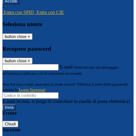
-
Entra con SPID
Entra con CIE
Seleziona utente
button close
×
Recupero password
button close
×
E-mail
Verrà inviato un messaggio
all'indirizzo indicato con le istruzioni necessarie.
Non hai una e-mail associata al nome utente? Effettua il reset della password
tramite la
Login Spaggiari
E-mail inviata, si prega di controllare la casella di posta elettronica!
Errore
Chiudi
Successo