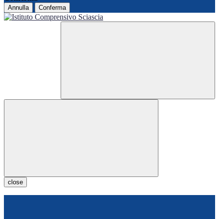
Annulla
Conferma
close