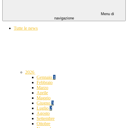
Menu di
navigazione
Tutte le news
2026
Gennaio
1
Febbraio
Marzo
Aprile
Maggio
Giugno
3
Luglio
2
Agosto
Settembre
Ottobre