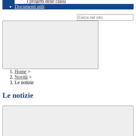
I progetti delle classi
Documenti utili
Campo di ricerca per le pagine del sito
Home
>
Novità
>
Le notizie
Le notizie