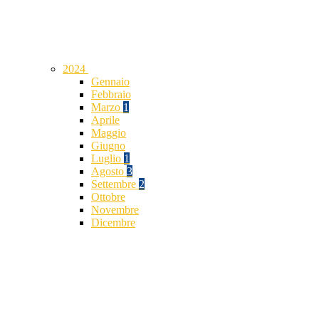
2024
Gennaio
Febbraio
Marzo
1
Aprile
Maggio
Giugno
Luglio
1
Agosto
3
Settembre
2
Ottobre
Novembre
Dicembre