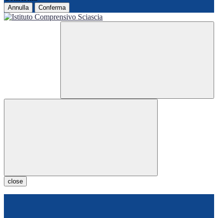
Annulla
Conferma
close