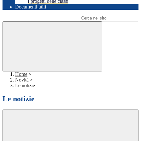
I progetti delle classi
Documenti utili
Campo di ricerca per le pagine del sito
Home
>
Novità
>
Le notizie
Le notizie