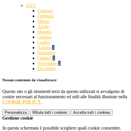
2023
Gennaio
Febbraio
Marzo
Aprile
Maggio
Giugno
Luglio
Agosto
1
Settembre
Ottobre
1
Novembre
2
Dicembre
Nessun contenuto da visualizzare
Questo sito o gli strumenti terzi da questo utilizzati si avvalgono di
cookie necessari al funzionamento ed utili alle finalità illustrate nella
COOKIE POLICY
.
Personalizza
Rifiuta tutti
i cookies
Accetta tutti
i cookies
Gestione cookie
In questa schermata è possibile scegliere quali cookie consentire.