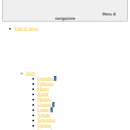
Menu di
navigazione
Tutte le news
2026
Gennaio
1
Febbraio
Marzo
Aprile
Maggio
Giugno
3
Luglio
2
Agosto
Settembre
Ottobre