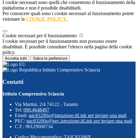
I cookie necessari sono quelli che consentono il funzionamento della
piattaforma e non è possibile disabilitarli.
Per conoscere quali sono i cookie necessari al funzionamento potete
visionare la
COOKIE POLICY
.
Cookie necessari per il funzionamento
I cookie necessari per il funzionamento non possono essere
disabilitati. È possibile consultare l'elenco nella pagina della cookie
policy.
Accetta tutti
Salva le preferenze
Istituto Comprensivo Sciascia
Contatti
Istituto Comprensivo Sciascia
Via Martini, 2/4 74122 - Taranto
Tel:
099.4648497
Email:
taic83200x@istruzione.it
Link per inviare una mail
PEC:
taic83200x@pec.istruzione.it
Link per inviare una mail
C.F.: 90129000734
Codice Meccanografico: TAIC83200X