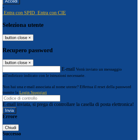
-
Entra con SPID
Entra con CIE
Seleziona utente
button close
×
Recupero password
button close
×
E-mail
Verrà inviato un messaggio
all'indirizzo indicato con le istruzioni necessarie.
Non hai una e-mail associata al nome utente? Effettua il reset della password
tramite la
Login Spaggiari
E-mail inviata, si prega di controllare la casella di posta elettronica!
Errore
Chiudi
Successo