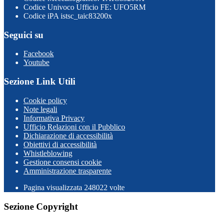
Codice Univoco Ufficio FE: UFO5RM
Codice iPA istsc_taic83200x
Seguici su
Facebook
Youtube
Sezione Link Utili
Cookie policy
Note legali
Informativa Privacy
Ufficio Relazioni con il Pubblico
Dichiarazione di accessibilità
Obiettivi di accessibilità
Whistleblowing
Gestione consensi cookie
Amministrazione trasparente
Pagina visualizzata
248022
volte
Sezione Copyright