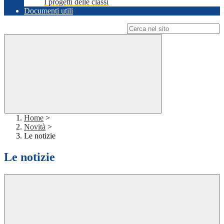
I progetti delle classi
Documenti utili
Campo di ricerca per le pagine del sito
Home
>
Novità
>
Le notizie
Le notizie