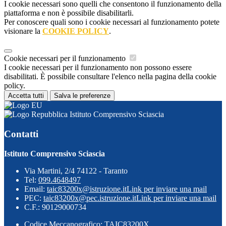
I cookie necessari sono quelli che consentono il funzionamento della
piattaforma e non è possibile disabilitarli.
Per conoscere quali sono i cookie necessari al funzionamento potete
visionare la
COOKIE POLICY
.
Cookie necessari per il funzionamento
I cookie necessari per il funzionamento non possono essere
disabilitati. È possibile consultare l'elenco nella pagina della cookie
policy.
Accetta tutti
Salva le preferenze
Istituto Comprensivo Sciascia
Contatti
Istituto Comprensivo Sciascia
Via Martini, 2/4 74122 - Taranto
Tel:
099.4648497
Email:
taic83200x@istruzione.it
Link per inviare una mail
PEC:
taic83200x@pec.istruzione.it
Link per inviare una mail
C.F.: 90129000734
Codice Meccanografico: TAIC83200X