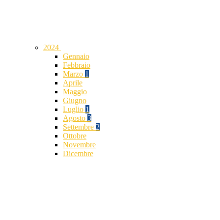
2024
Gennaio
Febbraio
Marzo
1
Aprile
Maggio
Giugno
Luglio
1
Agosto
3
Settembre
2
Ottobre
Novembre
Dicembre