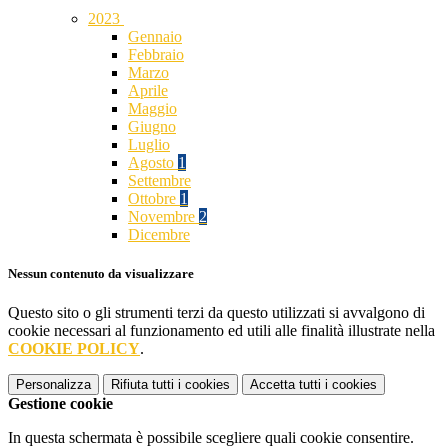
2023
Gennaio
Febbraio
Marzo
Aprile
Maggio
Giugno
Luglio
Agosto
1
Settembre
Ottobre
1
Novembre
2
Dicembre
Nessun contenuto da visualizzare
Questo sito o gli strumenti terzi da questo utilizzati si avvalgono di
cookie necessari al funzionamento ed utili alle finalità illustrate nella
COOKIE POLICY
.
Personalizza
Rifiuta tutti
i cookies
Accetta tutti
i cookies
Gestione cookie
In questa schermata è possibile scegliere quali cookie consentire.