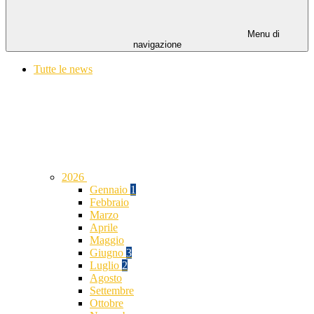
Menu di
navigazione
Tutte le news
2026
Gennaio
1
Febbraio
Marzo
Aprile
Maggio
Giugno
3
Luglio
2
Agosto
Settembre
Ottobre