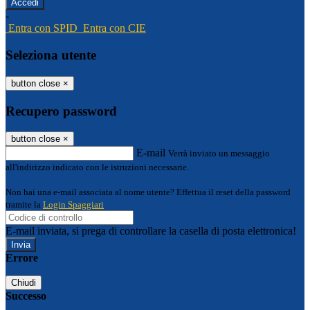
-
Entra con SPID
Entra con CIE
Seleziona utente
button close
×
Recupero password
button close
×
E-mail
Verrà inviato un messaggio
all'indirizzo indicato con le istruzioni necessarie.
Non hai una e-mail associata al nome utente? Effettua il reset della password
tramite la
Login Spaggiari
E-mail inviata, si prega di controllare la casella di posta elettronica!
Errore
Chiudi
Successo