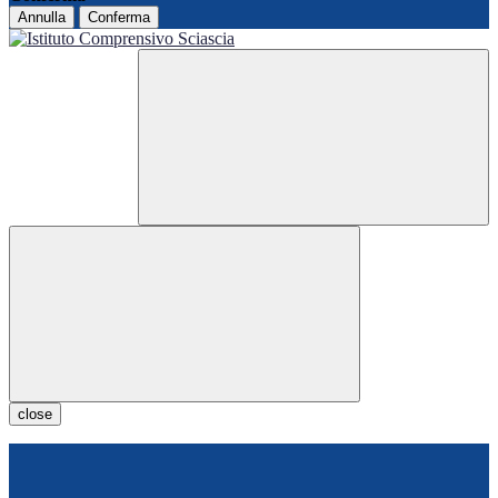
Annulla
Conferma
close