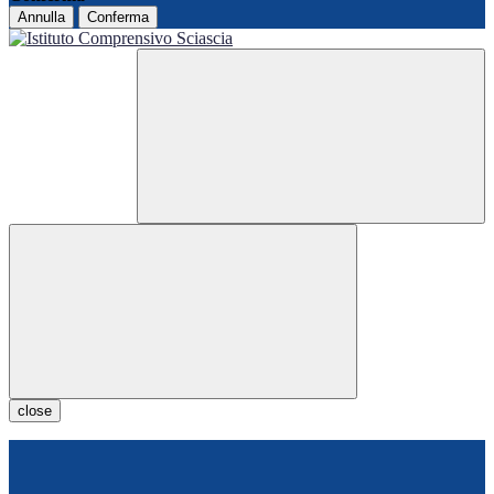
Annulla
Conferma
close