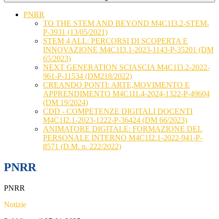
PNRR
TO THE STEM AND BEYOND M4C1I3.2-STEM-
P-3931 (13/05/2021)
STEM 4 ALL: PERCORSI DI SCOPERTA E
INNOVAZIONE M4C1I3.1-2023-1143-P-35201 (DM
65/2023)
NEXT GENERATION SCIASCIA M4C1I3.2-2022-
961-P-11534 (DM218/2022)
CREANDO PONTI: ARTE,MOVIMENTO E
APPRENDIMENTO M4C1I1.4-2024-1322-P-49604
(DM 19/2024)
CDD - COMPETENZE DIGITALI DOCENTI
M4C1I2.1-2023-1222-P-36424 (DM 66/2023)
ANIMATORE DIGITALE: FORMAZIONE DEL
PERSONALE INTERNO M4C1I2.1-2022-941-P-
8571 (D.M. n. 222/2022)
PNRR
PNRR
Notizie