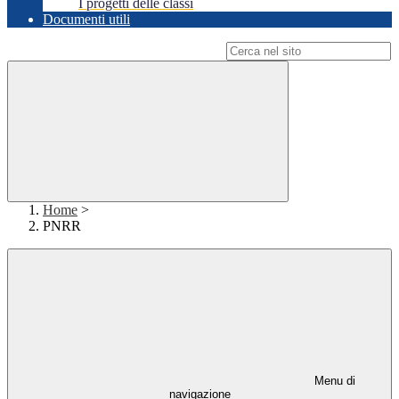
I progetti delle classi
Documenti utili
Campo di ricerca per le pagine del sito
Home
>
PNRR
Menu di
navigazione