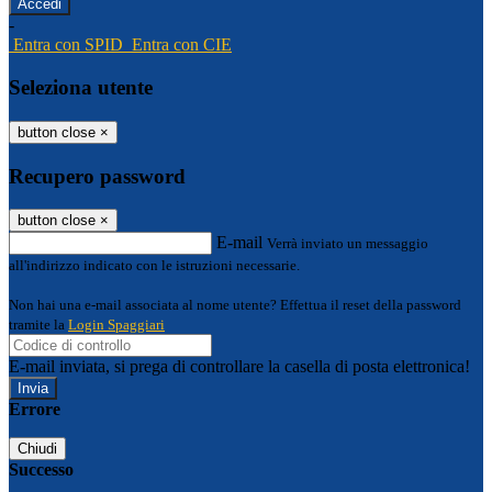
-
Entra con SPID
Entra con CIE
Seleziona utente
button close
×
Recupero password
button close
×
E-mail
Verrà inviato un messaggio
all'indirizzo indicato con le istruzioni necessarie.
Non hai una e-mail associata al nome utente? Effettua il reset della password
tramite la
Login Spaggiari
E-mail inviata, si prega di controllare la casella di posta elettronica!
Errore
Chiudi
Successo