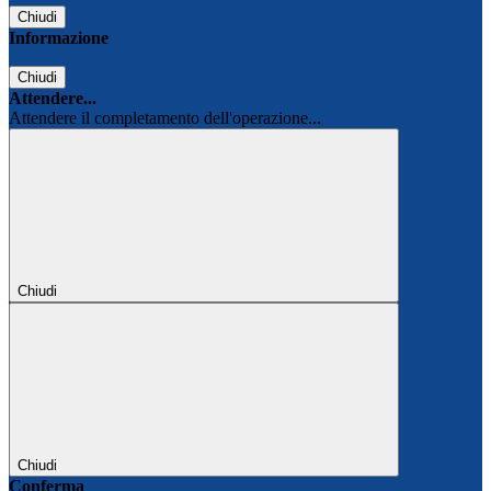
Chiudi
Informazione
Chiudi
Attendere...
Attendere il completamento dell'operazione...
Chiudi
Chiudi
Conferma