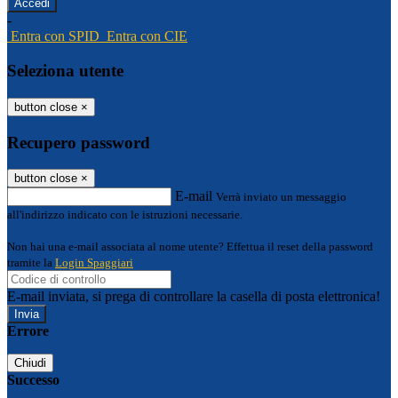
-
Entra con SPID
Entra con CIE
Seleziona utente
button close
×
Recupero password
button close
×
E-mail
Verrà inviato un messaggio
all'indirizzo indicato con le istruzioni necessarie.
Non hai una e-mail associata al nome utente? Effettua il reset della password
tramite la
Login Spaggiari
E-mail inviata, si prega di controllare la casella di posta elettronica!
Errore
Chiudi
Successo