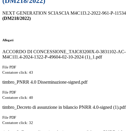
(DM218/2022)
NEXT GENERATION SCIASCIA M4C1I3.2-2022-961-P-11534
(DM218/2022)
Allegati
ACCORDO DI CONCESSIONE_TAIC83200X-0-3831102-AC-
M4C1I1.4-2024-1322-P-49604-02-10-2024 (1)_1.pdf
File PDF
Contatore click: 43
timbro_PNRR 4.0 Disseminazione-signed.pdf
File PDF
Contatore click: 40
timbro_Decreto di assunzione in bilancio PNRR 4.0-signed (1).pdf
File PDF
Contatore click: 32