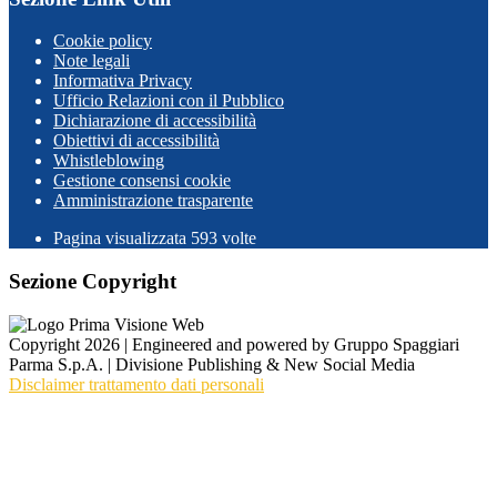
Cookie policy
Note legali
Informativa Privacy
Ufficio Relazioni con il Pubblico
Dichiarazione di accessibilità
Obiettivi di accessibilità
Whistleblowing
Gestione consensi cookie
Amministrazione trasparente
Pagina visualizzata
593
volte
Sezione Copyright
Copyright 2026 | Engineered and powered by Gruppo Spaggiari
Parma S.p.A. | Divisione Publishing & New Social Media
Disclaimer trattamento dati personali