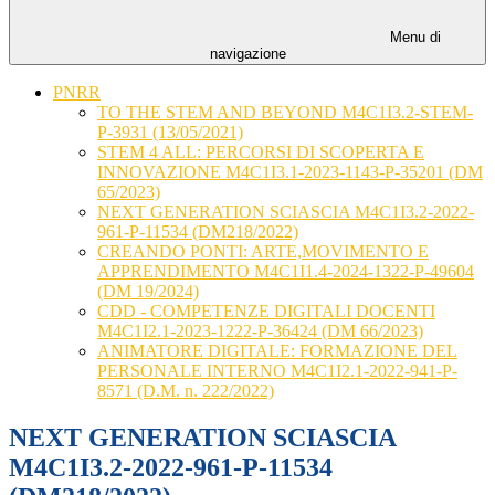
Menu di
navigazione
PNRR
TO THE STEM AND BEYOND M4C1I3.2-STEM-
P-3931 (13/05/2021)
STEM 4 ALL: PERCORSI DI SCOPERTA E
INNOVAZIONE M4C1I3.1-2023-1143-P-35201 (DM
65/2023)
NEXT GENERATION SCIASCIA M4C1I3.2-2022-
961-P-11534 (DM218/2022)
CREANDO PONTI: ARTE,MOVIMENTO E
APPRENDIMENTO M4C1I1.4-2024-1322-P-49604
(DM 19/2024)
CDD - COMPETENZE DIGITALI DOCENTI
M4C1I2.1-2023-1222-P-36424 (DM 66/2023)
ANIMATORE DIGITALE: FORMAZIONE DEL
PERSONALE INTERNO M4C1I2.1-2022-941-P-
8571 (D.M. n. 222/2022)
NEXT GENERATION SCIASCIA
M4C1I3.2-2022-961-P-11534