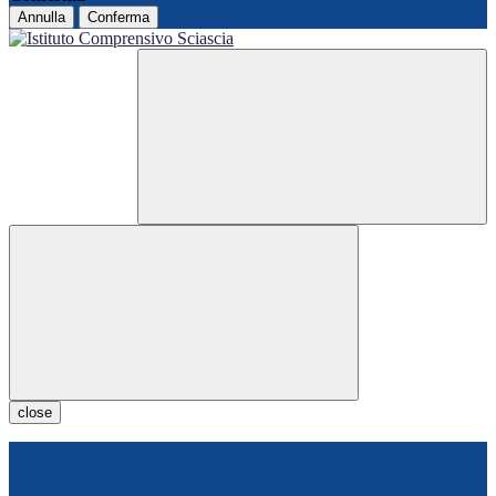
Annulla
Conferma
close