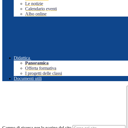
Le notizie
Calendario eventi
Albo online
Didattica
Panoramica
Offerta formativa
I progetti delle classi
Documenti utili
Campo di ricerca per le pagine del sito