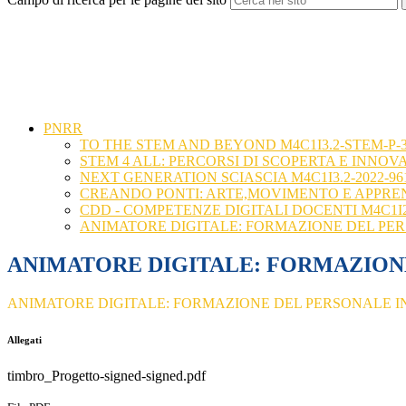
PNRR
TO THE STEM AND BEYOND M4C1I3.2-STEM-P-393
STEM 4 ALL: PERCORSI DI SCOPERTA E INNOVAZI
NEXT GENERATION SCIASCIA M4C1I3.2-2022-961-
CREANDO PONTI: ARTE,MOVIMENTO E APPRENDIM
CDD - COMPETENZE DIGITALI DOCENTI M4C1I2.1-
ANIMATORE DIGITALE: FORMAZIONE DEL PERSONA
ANIMATORE DIGITALE: FORMAZIONE DE
ANIMATORE DIGITALE: FORMAZIONE DEL PERSONALE INTE
Allegati
timbro_Progetto-signed-signed.pdf