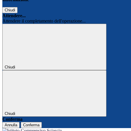
Chiudi
Attendere...
Attendere il completamento dell'operazione...
Chiudi
Chiudi
Conferma
Annulla
Conferma