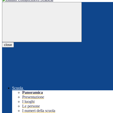
close
Scuola
Panoramica
Presentazione
I luoghi
Le persone
I numeri della scuola