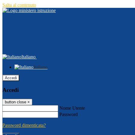
Salta al contenuto
Italiano
Italiano
Accedi
Accedi
button close
×
Nome Utente
Password
Password dimenticata?