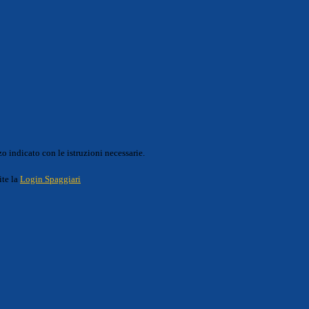
o indicato con le istruzioni necessarie.
ite la
Login Spaggiari