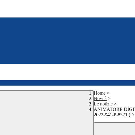
Home
>
Novità
>
Le notizie
>
ANIMATORE DIGI
2022-941-P-8571 (D.