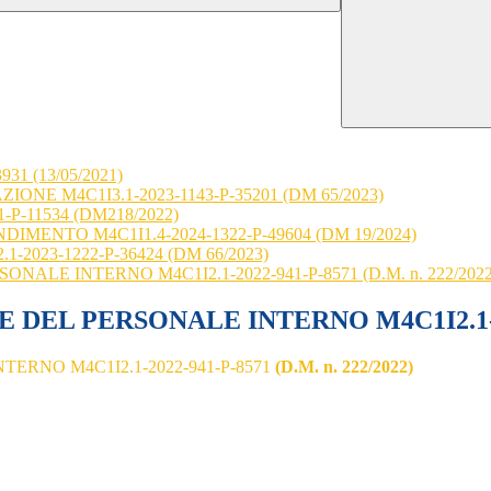
1 (13/05/2021)
ONE M4C1I3.1-2023-1143-P-35201 (DM 65/2023)
P-11534 (DM218/2022)
ENTO M4C1I1.4-2024-1322-P-49604 (DM 19/2024)
2023-1222-P-36424 (DM 66/2023)
LE INTERNO M4C1I2.1-2022-941-P-8571 (D.M. n. 222/2022
L PERSONALE INTERNO M4C1I2.1-2022-
RNO M4C1I2.1-2022-941-P-8571
(D.M. n. 222/2022)