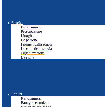
Scuola
Panoramica
Presentazione
I luoghi
Le persone
I numeri della scuola
Le carte della scuola
Organizzazione
La storia
Servizi
Panoramica
Famiglie e studenti
Personale scolastico