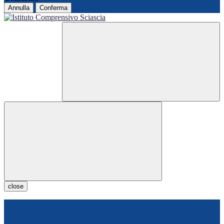
Annulla
Conferma
close