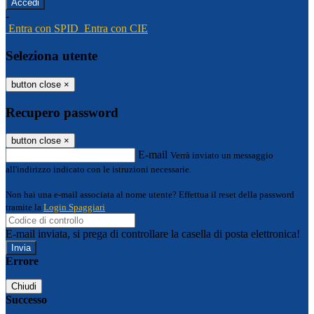
-
Entra con SPID
Entra con CIE
Seleziona utente
button close
×
Recupero password
button close
×
E-mail
Verrà inviato un messaggio
all'indirizzo indicato con le istruzioni necessarie.
Non hai una e-mail associata al nome utente? Effettua il reset della password
tramite la
Login Spaggiari
E-mail inviata, si prega di controllare la casella di posta elettronica!
Errore
Chiudi
Successo