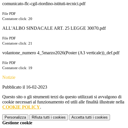
comunicato-flc-cgil-riordino-istituti-tecnici.pdf
File PDF
Contatore click: 20
ALL'ALBO SINDACALE ART. 25 LEGGE 30070.pdf
File PDF
Contatore click: 21
volantone_numero 4_5marzo2026(Poster (A3 verticale))_def.pdf
File PDF
Contatore click: 19
Notizie
Pubblicato il 16-02-2023
Questo sito o gli strumenti terzi da questo utilizzati si avvalgono di
cookie necessari al funzionamento ed utili alle finalità illustrate nella
COOKIE POLICY
.
Personalizza
Rifiuta tutti
i cookies
Accetta tutti
i cookies
Gestione cookie