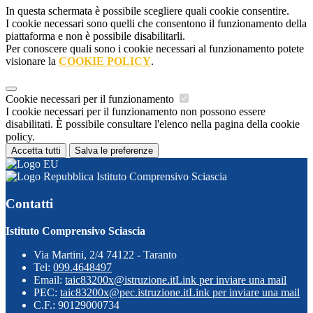
In questa schermata è possibile scegliere quali cookie consentire.
I cookie necessari sono quelli che consentono il funzionamento della
piattaforma e non è possibile disabilitarli.
Per conoscere quali sono i cookie necessari al funzionamento potete
visionare la
COOKIE POLICY
.
Cookie necessari per il funzionamento
I cookie necessari per il funzionamento non possono essere
disabilitati. È possibile consultare l'elenco nella pagina della cookie
policy.
Accetta tutti
Salva le preferenze
Istituto Comprensivo Sciascia
Contatti
Istituto Comprensivo Sciascia
Via Martini, 2/4 74122 - Taranto
Tel:
099.4648497
Email:
taic83200x@istruzione.it
Link per inviare una mail
PEC:
taic83200x@pec.istruzione.it
Link per inviare una mail
C.F.: 90129000734