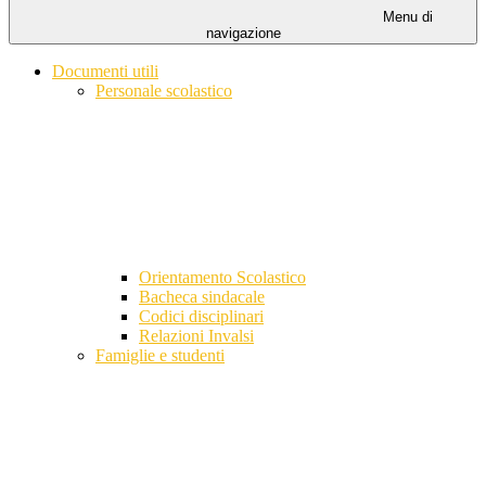
Menu di
navigazione
Documenti utili
Personale scolastico
Orientamento Scolastico
Bacheca sindacale
Codici disciplinari
Relazioni Invalsi
Famiglie e studenti