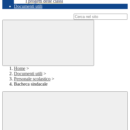
I progetti delle classi
Documenti utili
Campo di ricerca per le pagine del sito
Home
>
Documenti utili
>
Personale scolastico
>
Bacheca sindacale