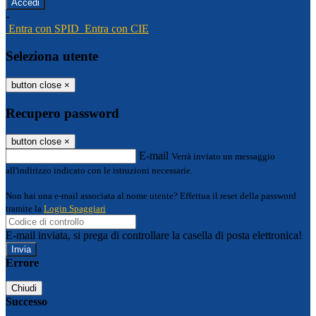
-
Entra con SPID
Entra con CIE
Seleziona utente
button close
×
Recupero password
button close
×
E-mail
Verrà inviato un messaggio
all'indirizzo indicato con le istruzioni necessarie.
Non hai una e-mail associata al nome utente? Effettua il reset della password
tramite la
Login Spaggiari
E-mail inviata, si prega di controllare la casella di posta elettronica!
Errore
Chiudi
Successo