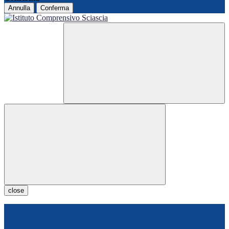
Annulla
Conferma
close