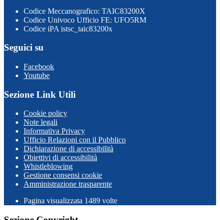
Codice Meccanografico: TAIC83200X
Codice Univoco Ufficio FE: UFO5RM
Codice iPA istsc_taic83200x
Seguici su
Facebook
Youtube
Sezione Link Utili
Cookie policy
Note legali
Informativa Privacy
Ufficio Relazioni con il Pubblico
Dichiarazione di accessibilità
Obiettivi di accessibilità
Whistleblowing
Gestione consensi cookie
Amministrazione trasparente
Pagina visualizzata
1489
volte
Sezione Copyright