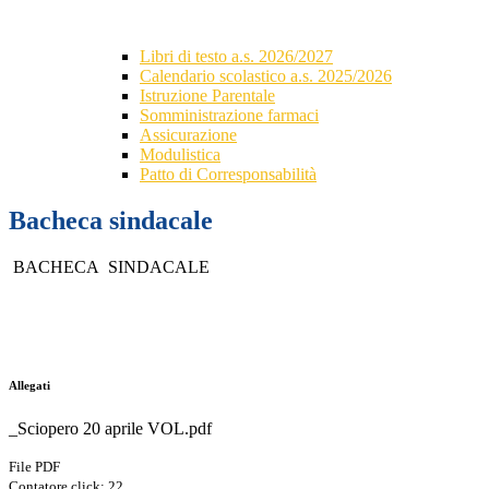
Libri di testo a.s. 2026/2027
Calendario scolastico a.s. 2025/2026
Istruzione Parentale
Somministrazione farmaci
Assicurazione
Modulistica
Patto di Corresponsabilità
Bacheca sindacale
BACHECA SINDACALE
Allegati
_Sciopero 20 aprile VOL.pdf
File PDF
Contatore click: 22