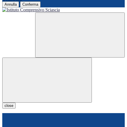
Annulla
Conferma
close