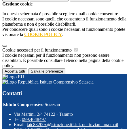
Gestione cookie
In questa schermata è possibile scegliere quali cookie consentire.
I cookie necessari sono quelli che consentono il funzionamento della
piattaforma e non è possibile disabilitarli.
Per conoscere quali sono i cookie necessari al funzionamento potete
visionare la
COOKIE POLICY
.
Cookie necessari per il funzionamento
I cookie necessari per il funzionamento non possono essere
disabilitati. È possibile consultare l'elenco nella pagina della cookie
policy.
Accetta tutti
Salva le preferenze
Istituto Comprensivo Sciascia
Contatti
Istituto Comprensivo Sciascia
Via Martini, 2/4 74122 - Taranto
Tel:
099.4648497
Email:
taic83200x@istruzione.it
Link per inviare una mail