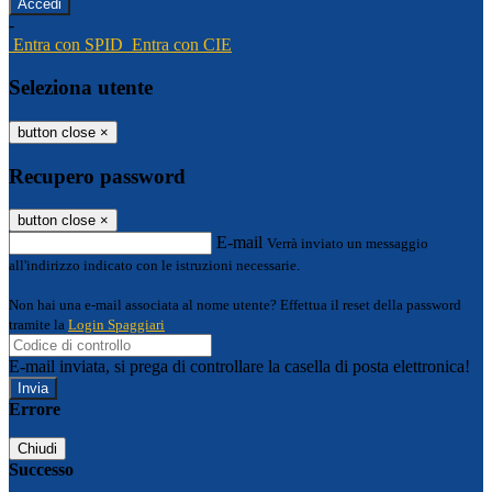
-
Entra con SPID
Entra con CIE
Seleziona utente
button close
×
Recupero password
button close
×
E-mail
Verrà inviato un messaggio
all'indirizzo indicato con le istruzioni necessarie.
Non hai una e-mail associata al nome utente? Effettua il reset della password
tramite la
Login Spaggiari
E-mail inviata, si prega di controllare la casella di posta elettronica!
Errore
Chiudi
Successo