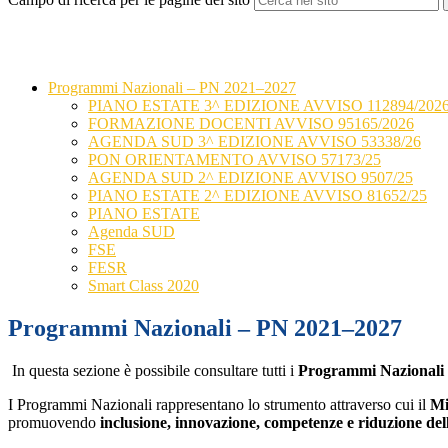
Programmi Nazionali – PN 2021–2027
PIANO ESTATE 3^ EDIZIONE AVVISO 112894/202
FORMAZIONE DOCENTI AVVISO 95165/2026
AGENDA SUD 3^ EDIZIONE AVVISO 53338/26
PON ORIENTAMENTO AVVISO 57173/25
AGENDA SUD 2^ EDIZIONE AVVISO 9507/25
PIANO ESTATE 2^ EDIZIONE AVVISO 81652/25
PIANO ESTATE
Agenda SUD
FSE
FESR
Smart Class 2020
Programmi Nazionali – PN 2021–2027
In questa sezione è possibile consultare tutti i
Programmi Nazionali
I Programmi Nazionali rappresentano lo strumento attraverso cui il
Mi
promuovendo
inclusione, innovazione, competenze e riduzione del