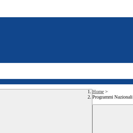
Home
>
Programmi Nazional