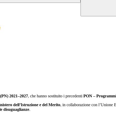
6
 (PN) 2021–2027
, che hanno sostituito i precedenti
PON – Programmi 
nistero dell’Istruzione e del Merito
, in collaborazione con l’Unione E
le disuguaglianze
.