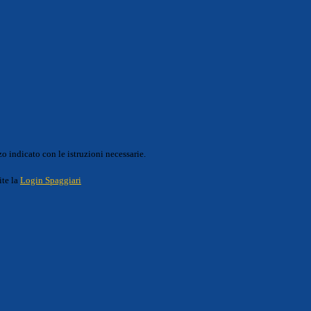
o indicato con le istruzioni necessarie.
ite la
Login Spaggiari