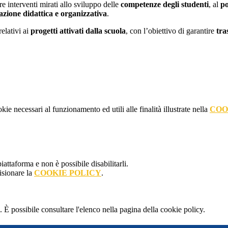
e interventi mirati allo sviluppo delle
competenze degli studenti
, al
po
azione didattica e organizzativa
.
elativi ai
progetti attivati dalla scuola
, con l’obiettivo di garantire
tra
kie necessari al funzionamento ed utili alle finalità illustrate nella
COO
attaforma e non è possibile disabilitarli.
isionare la
COOKIE POLICY
.
 È possibile consultare l'elenco nella pagina della cookie policy.