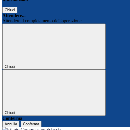
Chiudi
Attendere...
Attendere il completamento dell'operazione...
Chiudi
Chiudi
Conferma
Annulla
Conferma