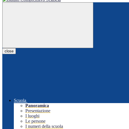
close
Scuola
Panoramica
Presentazione
I luoghi
Le persone
I numeri della scuola