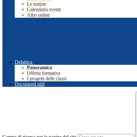
Le notizie
Calendario eventi
Albo online
Didattica
Panoramica
Offerta formativa
I progetti delle classi
Documenti utili
Campo di ricerca per le pagine del sito