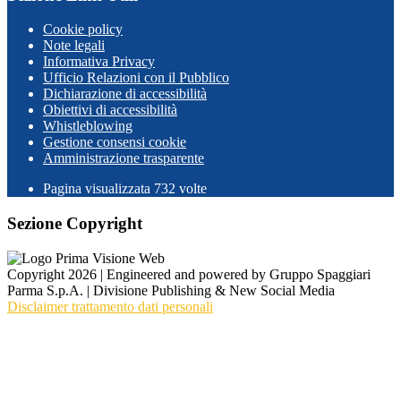
Cookie policy
Note legali
Informativa Privacy
Ufficio Relazioni con il Pubblico
Dichiarazione di accessibilità
Obiettivi di accessibilità
Whistleblowing
Gestione consensi cookie
Amministrazione trasparente
Pagina visualizzata
732
volte
Sezione Copyright
Copyright 2026 | Engineered and powered by Gruppo Spaggiari
Parma S.p.A. | Divisione Publishing & New Social Media
Disclaimer trattamento dati personali