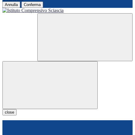
Annulla
Conferma
close