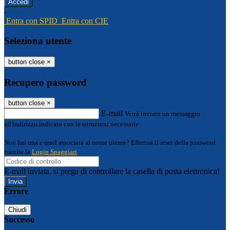
-
Entra con SPID
Entra con CIE
Seleziona utente
button close
×
Recupero password
button close
×
E-mail
Verrà inviato un messaggio
all'indirizzo indicato con le istruzioni necessarie.
Non hai una e-mail associata al nome utente? Effettua il reset della password
tramite la
Login Spaggiari
E-mail inviata, si prega di controllare la casella di posta elettronica!
Errore
Chiudi
Successo