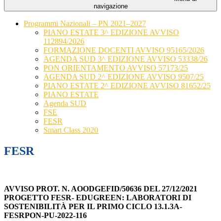
navigazione
Programmi Nazionali – PN 2021–2027
PIANO ESTATE 3^ EDIZIONE AVVISO
112894/2026
FORMAZIONE DOCENTI AVVISO 95165/2026
AGENDA SUD 3^ EDIZIONE AVVISO 53338/26
PON ORIENTAMENTO AVVISO 57173/25
AGENDA SUD 2^ EDIZIONE AVVISO 9507/25
PIANO ESTATE 2^ EDIZIONE AVVISO 81652/25
PIANO ESTATE
Agenda SUD
FSE
FESR
Smart Class 2020
FESR
AVVISO PROT. N. AOODGEFID/50636 DEL 27/12/2021
PROGETTO FESR- EDUGREEN: LABORATORI DI
SOSTENIBILITÀ PER IL PRIMO CICLO 13.1.3A-
FESRPON-PU-2022-116