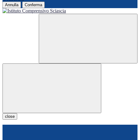
Annulla
Conferma
close