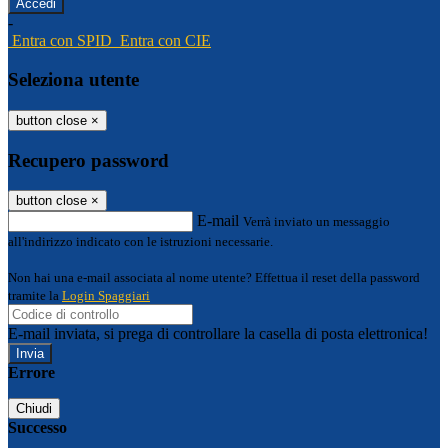
-
Entra con SPID
Entra con CIE
Seleziona utente
button close
×
Recupero password
button close
×
E-mail
Verrà inviato un messaggio
all'indirizzo indicato con le istruzioni necessarie.
Non hai una e-mail associata al nome utente? Effettua il reset della password
tramite la
Login Spaggiari
E-mail inviata, si prega di controllare la casella di posta elettronica!
Errore
Chiudi
Successo