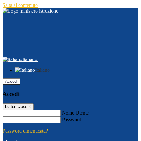
Salta al contenuto
Italiano
Italiano
Accedi
Accedi
button close
×
Nome Utente
Password
Password dimenticata?