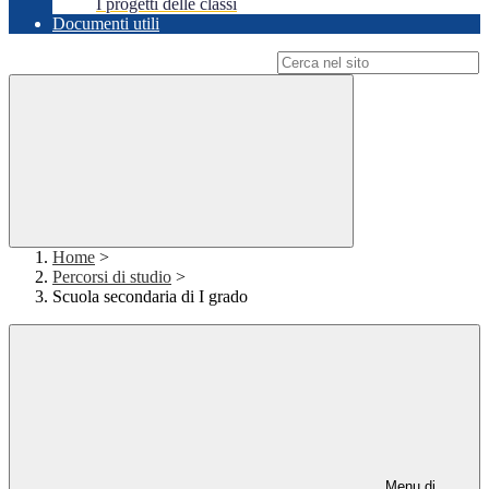
I progetti delle classi
Documenti utili
Campo di ricerca per le pagine del sito
Home
>
Percorsi di studio
>
Scuola secondaria di I grado
Menu di