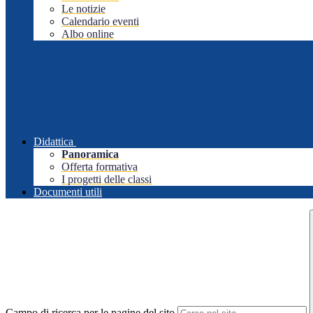
Le notizie
Calendario eventi
Albo online
Didattica
Panoramica
Offerta formativa
I progetti delle classi
Documenti utili
Campo di ricerca per le pagine del sito