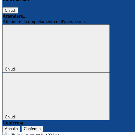
Chiudi
Attendere...
Attendere il completamento dell'operazione...
Chiudi
Chiudi
Conferma
Annulla
Conferma