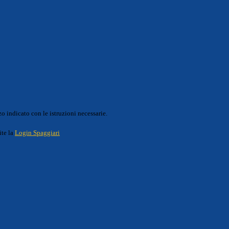
o indicato con le istruzioni necessarie.
ite la
Login Spaggiari