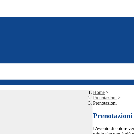
Home
>
Prenotazioni
>
Prenotazioni
Prenotazioni
L'evento di colore ver
grigio che non è più p