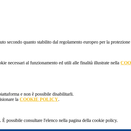
stituto secondo quanto stabilito dal regolamento europeo per la protezio
kie necessari al funzionamento ed utili alle finalità illustrate nella
COO
attaforma e non è possibile disabilitarli.
isionare la
COOKIE POLICY
.
 È possibile consultare l'elenco nella pagina della cookie policy.