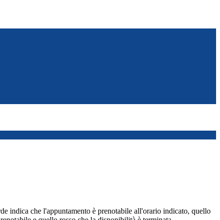
de indica che l'appuntamento è prenotabile all'orario indicato, quello
renotabile e quello rosso che la disponibilità è terminata.