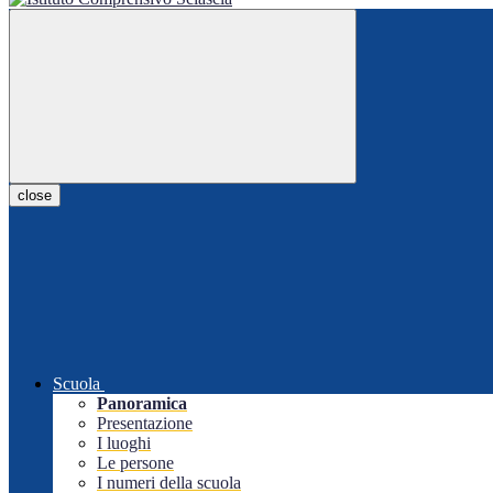
close
Scuola
Panoramica
Presentazione
I luoghi
Le persone
I numeri della scuola