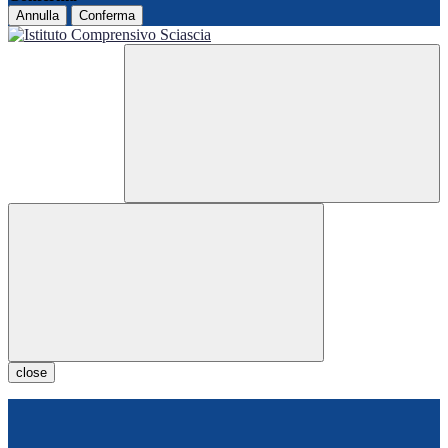
Annulla
Conferma
close