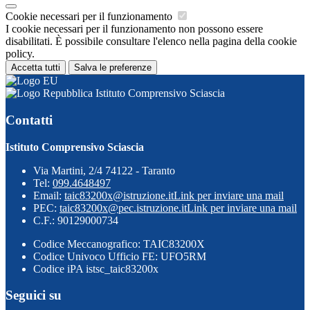
Cookie necessari per il funzionamento
I cookie necessari per il funzionamento non possono essere
disabilitati. È possibile consultare l'elenco nella pagina della cookie
policy.
Accetta tutti
Salva le preferenze
Istituto Comprensivo Sciascia
Contatti
Istituto Comprensivo Sciascia
Via Martini, 2/4 74122 - Taranto
Tel:
099.4648497
Email:
taic83200x@istruzione.it
Link per inviare una mail
PEC:
taic83200x@pec.istruzione.it
Link per inviare una mail
C.F.: 90129000734
Codice Meccanografico: TAIC83200X
Codice Univoco Ufficio FE: UFO5RM
Codice iPA istsc_taic83200x
Seguici su