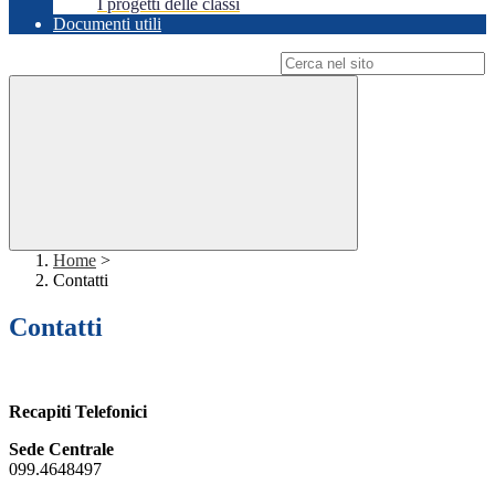
I progetti delle classi
Documenti utili
Campo di ricerca per le pagine del sito
Home
>
Contatti
Contatti
Recapiti Telefonici
Sede Centrale
099.4648497