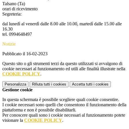
Talsano (Ta)
orari di ricevimento
Segreteria:
dal lunedì al venerdì dalle 8.00 alle 10.00, martedì dalle 15.00 alle
16.30
tel. 0994648497
Notizie
Pubblicato il 16-02-2023
Questo sito o gli strumenti terzi da questo utilizzati si avvalgono di
cookie necessari al funzionamento ed utili alle finalità illustrate nella
COOKIE POLICY
.
Personalizza
Rifiuta tutti
i cookies
Accetta tutti
i cookies
Gestione cookie
In questa schermata è possibile scegliere quali cookie consentire.
I cookie necessari sono quelli che consentono il funzionamento della
piattaforma e non è possibile disabilitarli.
Per conoscere quali sono i cookie necessari al funzionamento potete
visionare la
COOKIE POLICY
.