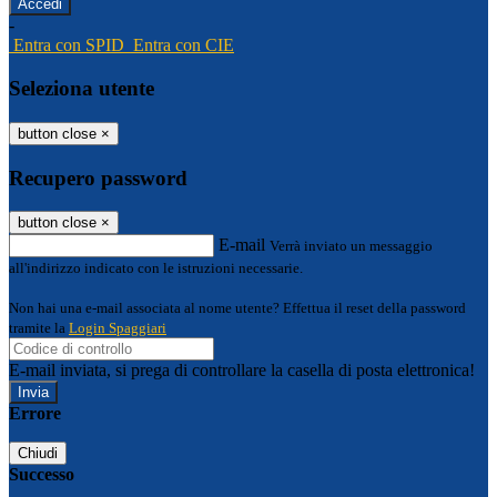
-
Entra con SPID
Entra con CIE
Seleziona utente
button close
×
Recupero password
button close
×
E-mail
Verrà inviato un messaggio
all'indirizzo indicato con le istruzioni necessarie.
Non hai una e-mail associata al nome utente? Effettua il reset della password
tramite la
Login Spaggiari
E-mail inviata, si prega di controllare la casella di posta elettronica!
Errore
Chiudi
Successo