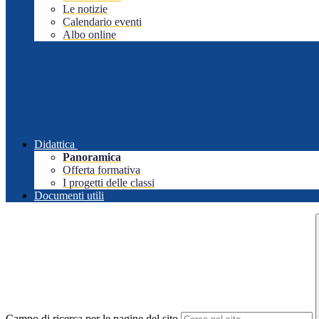
Le notizie
Calendario eventi
Albo online
Didattica
Panoramica
Offerta formativa
I progetti delle classi
Documenti utili
Campo di ricerca per le pagine del sito