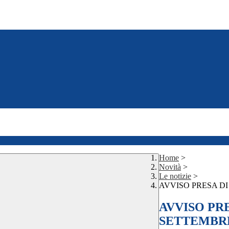
Home
>
Novità
>
Le notizie
>
AVVISO PRESA DI
AVVISO PRE
SETTEMBRE