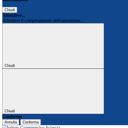
Chiudi
Attendere...
Attendere il completamento dell'operazione...
Chiudi
Chiudi
Conferma
Annulla
Conferma