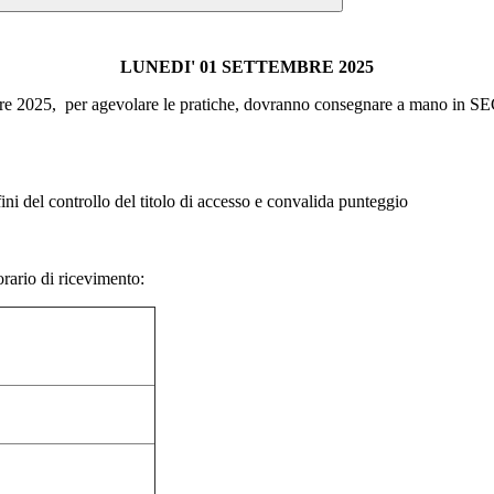
LUNEDI' 01 SETTEMBRE 2025
embre 2025, per agevolare le pratiche, dovranno consegnare a mano in
fini del controllo del titolo di accesso e convalida punteggio
orario di ricevimento: