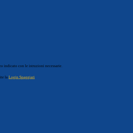
o indicato con le istruzioni necessarie.
ite la
Login Spaggiari