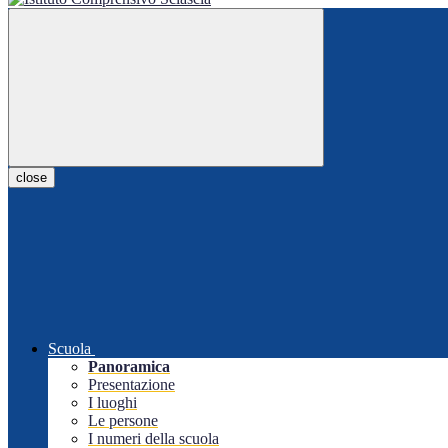
close
Scuola
Panoramica
Presentazione
I luoghi
Le persone
I numeri della scuola