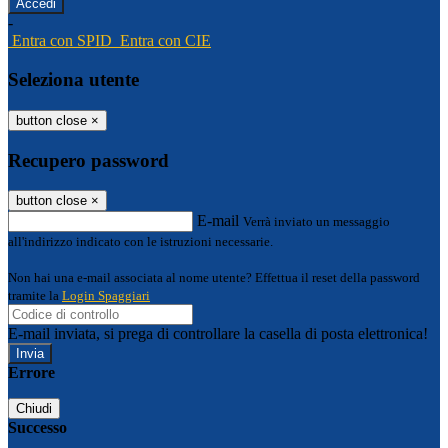
-
Entra con SPID
Entra con CIE
Seleziona utente
button close
×
Recupero password
button close
×
E-mail
Verrà inviato un messaggio
all'indirizzo indicato con le istruzioni necessarie.
Non hai una e-mail associata al nome utente? Effettua il reset della password
tramite la
Login Spaggiari
E-mail inviata, si prega di controllare la casella di posta elettronica!
Errore
Chiudi
Successo