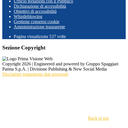
Ufficio Relazioni con il Pubblico
Dichiarazione di accessibilità
Obiettivi di accessibilità
Whistleblowing
Gestione consensi cookie
Amministrazione trasparente
Pagina visualizzata
537
volte
Sezione Copyright
Copyright 2026 | Engineered and powered by Gruppo Spaggiari
Parma S.p.A. | Divisione Publishing & New Social Media
Disclaimer trattamento dati personali
Back to top