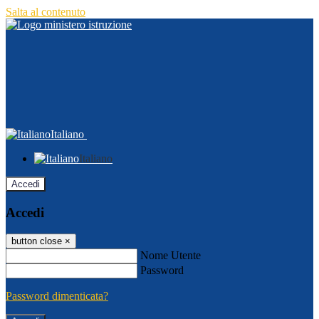
Salta al contenuto
Italiano
Italiano
Accedi
Accedi
button close
×
Nome Utente
Password
Password dimenticata?