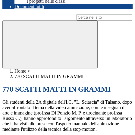
I progetti delle classi
Documenti utili
Campo di ricerca per le pagine del sito
Home
>
770 SCATTI MATTI IN GRAMMI
770 SCATTI MATTI IN GRAMMI
Gli studenti della 2A digitale dell'I.C. "L. Sciascia" di Talsano, dopo
aver affrontato il tema della video animazione, con le insegnati di
arte e immagine (prof.ssa Di Ponzio M. P. e tirocinante prof.ssa
Russo C.), hanno approfondito l'argomento attraverso un laboratorio
che li ha visti alle prese con l'aspetto manuale dell'animazione
mediante l'utilizzo della tecnica della stop-motion.