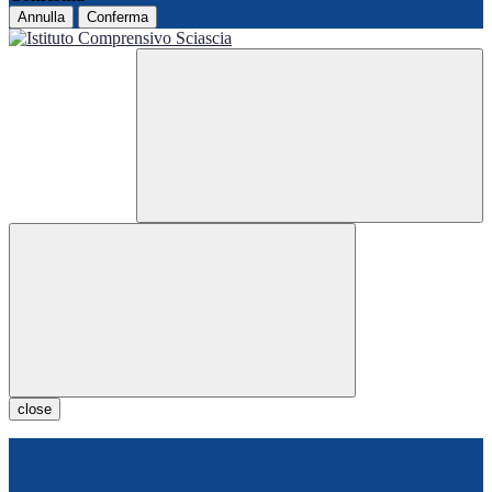
Annulla
Conferma
close