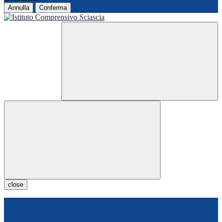
Annulla
Conferma
close