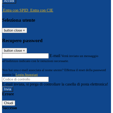
-
Entra con SPID
Entra con CIE
Seleziona utente
button close
×
Recupero password
button close
×
E-mail
Verrà inviato un messaggio
all'indirizzo indicato con le istruzioni necessarie.
Non hai una e-mail associata al nome utente? Effettua il reset della password
tramite la
Login Spaggiari
E-mail inviata, si prega di controllare la casella di posta elettronica!
Errore
Chiudi
Successo