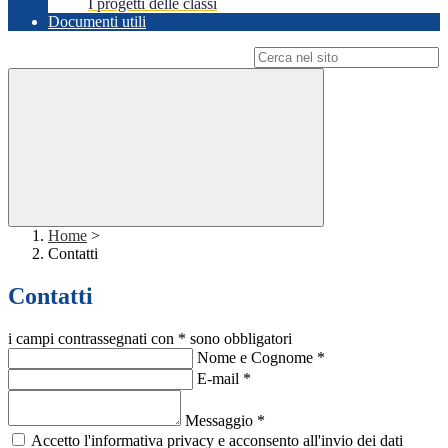
I progetti delle classi
Documenti utili
Campo di ricerca per le pagine del sito
Home
>
Contatti
Contatti
i campi contrassegnati con * sono obbligatori
Nome e Cognome
*
E-mail
*
Messaggio
*
Accetto l'informativa privacy e acconsento all'invio dei dati