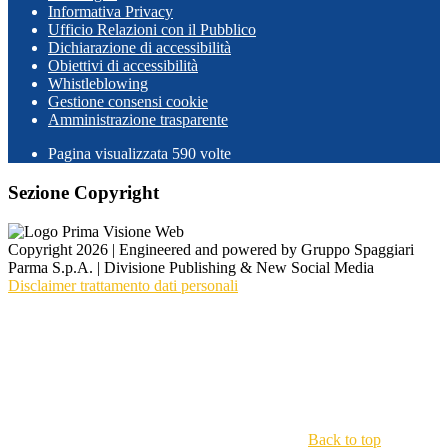
Informativa Privacy
Ufficio Relazioni con il Pubblico
Dichiarazione di accessibilità
Obiettivi di accessibilità
Whistleblowing
Gestione consensi cookie
Amministrazione trasparente
Pagina visualizzata
590
volte
Sezione Copyright
Copyright 2026 | Engineered and powered by Gruppo Spaggiari
Parma S.p.A. | Divisione Publishing & New Social Media
Disclaimer trattamento dati personali
Back to top